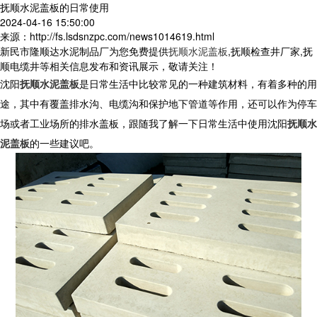
抚顺水泥盖板的日常使用
2024-04-16 15:50:00
来源：http://fs.lsdsnzpc.com/news1014619.html
新民市隆顺达水泥制品厂为您免费提供
抚顺水泥盖板
,抚顺检查井厂家,抚
顺电缆井等相关信息发布和资讯展示，敬请关注！
沈阳
抚顺水泥盖板
是日常生活中比较常见的一种建筑材料，有着多种的用
途，其中有覆盖排水沟、电缆沟和保护地下管道等作用，还可以作为停车
场或者工业场所的排水盖板，跟随我了解一下日常生活中使用沈阳
抚顺水
泥盖板
的一些建议吧。